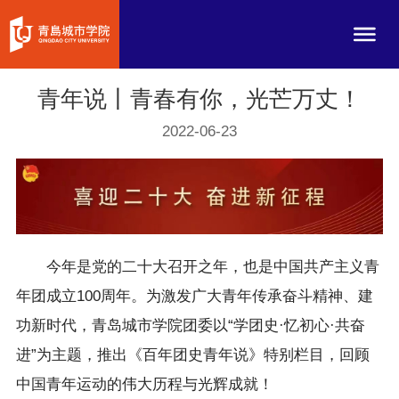
青年说丨青春有你，光芒万丈！
2022-06-23
今年是党的二十大召开之年，也是中国共产主义青
年团成立100周年。为激发广大青年传承奋斗精神、建
功新时代，青岛城市学院团委以“学团史·忆初心·共奋
进”为主题，推出《百年团史青年说》特别栏目，回顾
中国青年运动的伟大历程与光辉成就！