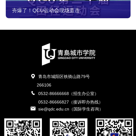
夯爆了！QCU运动会现场直击
青岛市城阳区铁骑山路79号
266106
0532-86666668（招生办公室）
0532-86666827（接诉即办热线）
sie@qdc.edu.cn（国际学生咨询）