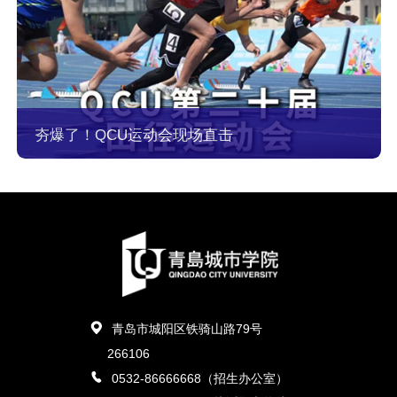
夯爆了！QCU运动会现场直击
青岛市城阳区铁骑山路79号
266106
0532-86666668（招生办公室）