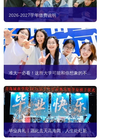
2026-2027学年缴费说明
准大一必看！这所大学可能和你想象的不一样
毕业典礼丨愿此去天高海阔，人生处处新开始