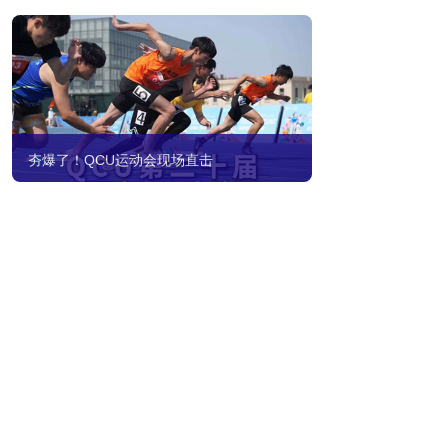
夯爆了！QCU运动会现场直击