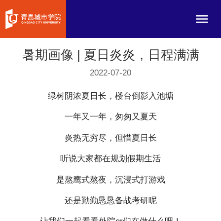
暑期画像 | 夏日炎炎，日程满满
2022-07-20
绿树阴浓夏日长，楼台倒影入池塘
一年又一年，匆匆又夏天
炎热无穷尽，但惜夏日长
听说大家都在规划假期生活
是熬鹰式熬夜，沉浸式打游戏
还是勤勤恳恳备战考研呢