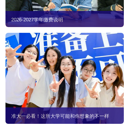
2026-2027学年缴费说明
准大一必看！这所大学可能和你想象的不一样