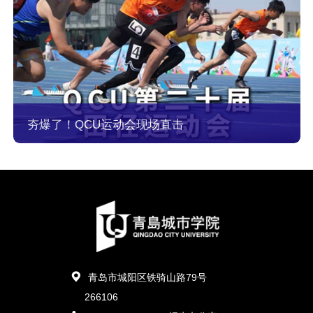
夯爆了！QCU运动会现场直击
青岛市城阳区铁骑山路79号
266106