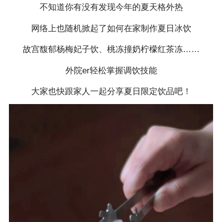
不知道你有没有发现今年的夏天格外热
网络上也随机掀起了如何在家制作夏日冰饮
故宫馥郁杨梅妃子饮、桃冻撞奶柠檬红茶冻……
外院er轻松掌握调饮技能
大家也快跟家人一起分享夏日限定饮品吧！