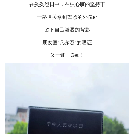
在炎炎烈日中，在强心脏的坚持下
一路通关拿到驾照的外院er
留下自己潇洒的背影
朋友圈“凡尔赛”的晒证
又一证，Get！