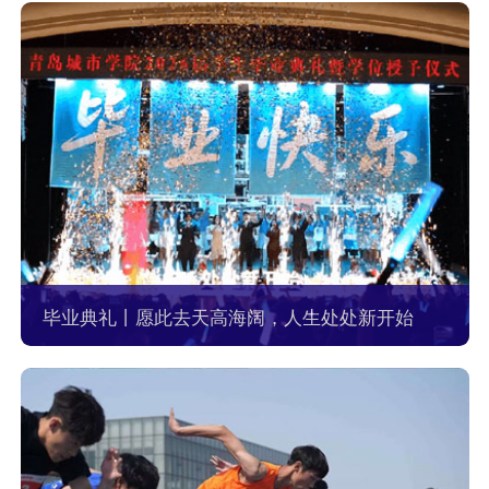
毕业典礼丨愿此去天高海阔，人生处处新开始