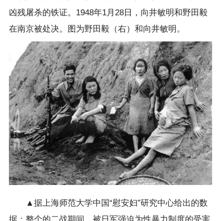
凶残屠杀的铁证。1948年1月28日，向井敏明和野田毅
在南京被处决。图为野田毅（右）和向井敏明。
▲据上海师范大学中国“慰安妇”研究中心给出的数
据：整个的二战期间，被日军强迫为性暴力制度的受害