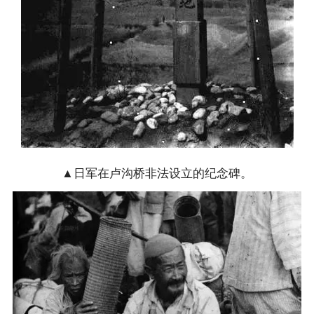
▲日军在卢沟桥非法设立的纪念碑。