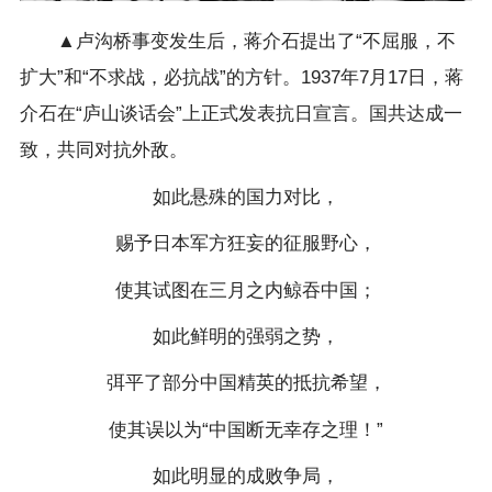
▲卢沟桥事变发生后，蒋介石提出了“不屈服，不
扩大”和“不求战，必抗战”的方针。1937年7月17日，蒋
介石在“庐山谈话会”上正式发表抗日宣言。国共达成一
致，共同对抗外敌。
如此悬殊的国力对比，
赐予日本军方狂妄的征服野心，
使其试图在三月之内鲸吞中国；
如此鲜明的强弱之势，
弭平了部分中国精英的抵抗希望，
使其误以为“中国断无幸存之理！”
如此明显的成败争局，