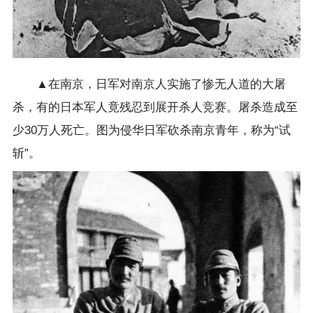
▲在南京，日军对南京人实施了惨无人道的大屠
杀，有的日本军人竟残忍到展开杀人竞赛。屠杀造成至
少30万人死亡。图为侵华日军砍杀南京青年，称为“试
斩”。