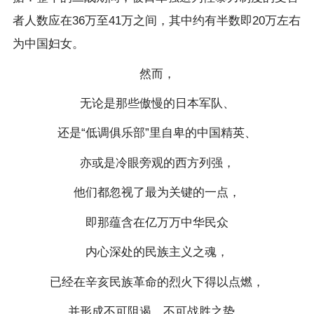
者人数应在36万至41万之间，其中约有半数即20万左右
为中国妇女。
然而，
无论是那些傲慢的日本军队、
还是“低调俱乐部”里自卑的中国精英、
亦或是冷眼旁观的西方列强，
他们都忽视了最为关键的一点，
即那蕴含在亿万万中华民众
内心深处的民族主义之魂，
已经在辛亥民族革命的烈火下得以点燃，
并形成不可阻遏、不可战胜之势。