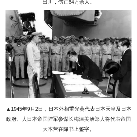
出川，伤亡64万余人。
▲1945年9月2日，日本外相重光葵代表日本天皇及日本
政府、大日本帝国陆军参谋长梅津美治郎大将代表帝国
大本营在降书上签字。