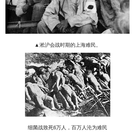
▲淞沪会战时期的上海难民。
细菌战致死6万人，百万人沦为难民