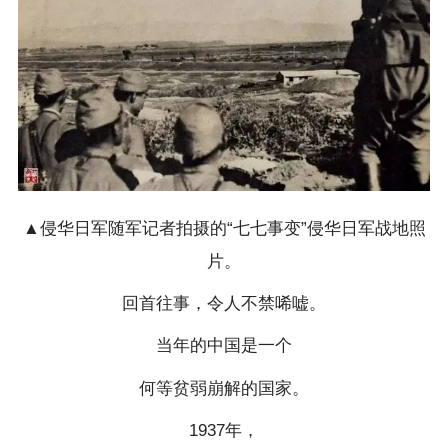
▲侵华日军随军记者拍摄的“七七事变”侵华日军战地照
片。
回首往事，令人不禁唏嘘。
当年的中国是一个
何等贫弱崩解的国家。
1937年，