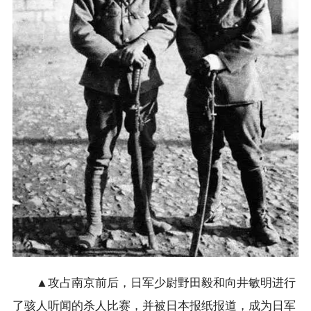
▲攻占南京前后，日军少尉野田毅和向井敏明进行
了骇人听闻的杀人比赛，并被日本报纸报道，成为日军