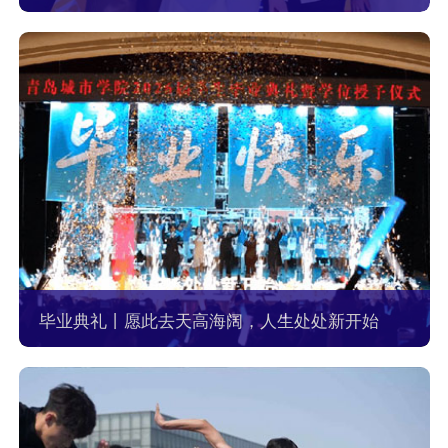
毕业典礼丨愿此去天高海阔，人生处处新开始