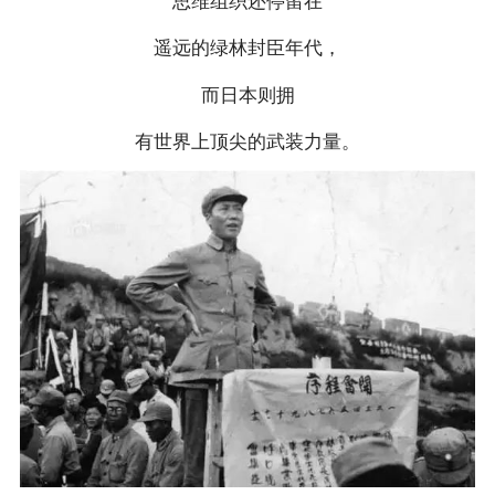
思维组织还停留在
遥远的绿林封臣年代，
而日本则拥
有世界上顶尖的武装力量。