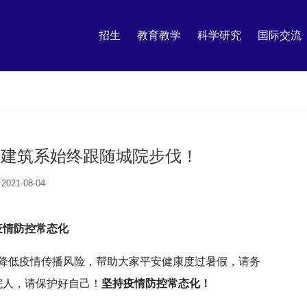
招生
教育教学
科学研究
国际交流
，建筑系始终跟随城院步伐！
2021-08-04
疫情防控常态化
低疫情传播风险，帮助大家平安健康度过暑假，请务
院人，请保护好自己！
坚持疫情防控常态化！