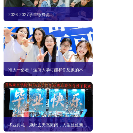
2026-2027学年缴费说明
准大一必看！这所大学可能和你想象的不一样
毕业典礼丨愿此去天高海阔，人生处处新开始