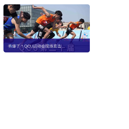
夯爆了！QCU运动会现场直击