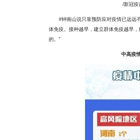
/新冠
#钟南山说只靠预防应对疫情已远远不够
体免疫。接种越早，建立群体免疫越早，
的。”
中高疫