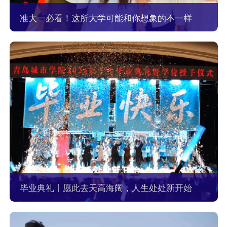
准大一必看！这所大学可能和你想象的不一样
毕业典礼丨愿此去天高海阔，人生处处新开始