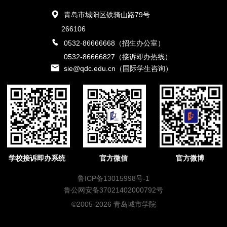
青岛市城阳区铁骑山路79号
266106
0532-86666668（招生办公室）
0532-86666827（接诉即办热线）
sie@qdc.edu.cn（国际学生咨询）
学校接诉即办系统
官方微信
官方微博
鲁ICP备13015998号-1
鲁公网安备37021402000792号
©2005-2026 青岛城市学院