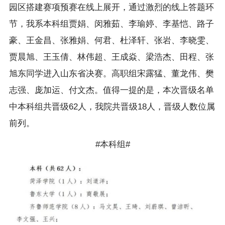
园区搭建赛项预赛在线上展开，通过激烈的线上答题环
节，我系本科组贾娟、闵雅茹、李瑜婷、李基恺、路子
豪、王金昌、张雅娟、何君、杜泽轩、张岩、李晓雯、
贾晨旭、王玉倩、林伟超、王成焱、梁浩杰、田程、张
旭东同学进入山东省决赛。高职组宋露猛、董龙伟、樊
志强、庞加运、付文杰。值得一提的是，本次晋级名单
中本科组共晋级62人，我院共晋级18人，晋级人数位属
前列。
#本科组#