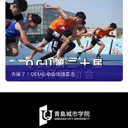
夯爆了！QCU运动会现场直击