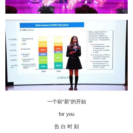
一个崭“新”的开始
for you
告 白 时 刻