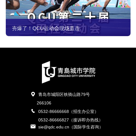
夯爆了！QCU运动会现场直击
青岛市城阳区铁骑山路79号
266106
0532-86666668（招生办公室）
0532-86666827（接诉即办热线）
sie@qdc.edu.cn（国际学生咨询）