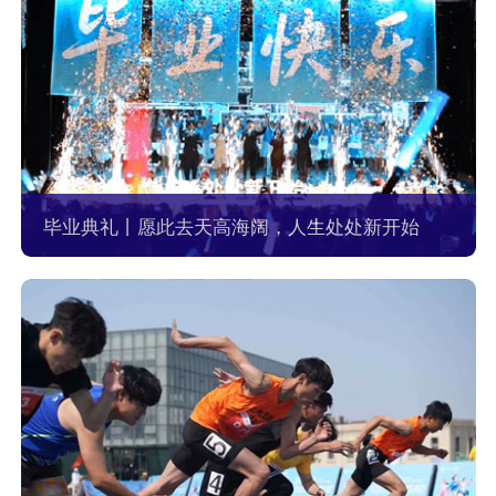
毕业典礼丨愿此去天高海阔，人生处处新开始