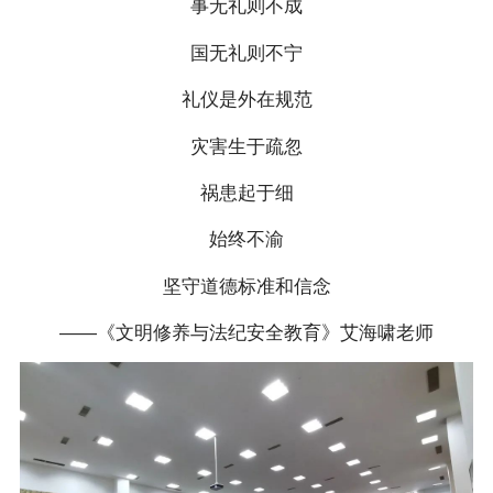
事无礼则不成
国无礼则不宁
礼仪是外在规范
灾害生于疏忽
祸患起于细
始终不渝
坚守道德标准和信念
——《文明修养与法纪安全教育》艾海啸老师