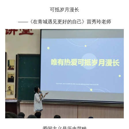
可抵岁月漫长
——《在青城遇见更好的自己》苗秀玲老师
爱国主义是历史范畴