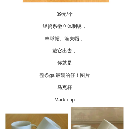
39元/个
经贸系徽立体刺绣，
棒球帽、渔夫帽，
戴它出去，
你就是
整条gai最靓的仔！图片
马克杯
Mark cup