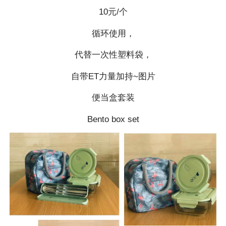
10元/个
循环使用，
代替一次性塑料袋，
自带ET力量加持~图片
便当盒套装
Bento box set