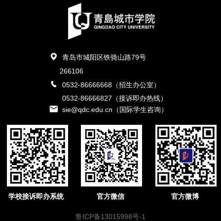
青岛市城阳区铁骑山路79号
266106
0532-86666668（招生办公室）
0532-86666827（接诉即办热线）
sie@qdc.edu.cn（国际学生咨询）
学校接诉即办系统
官方微信
官方微博
鲁ICP备13015998号-1