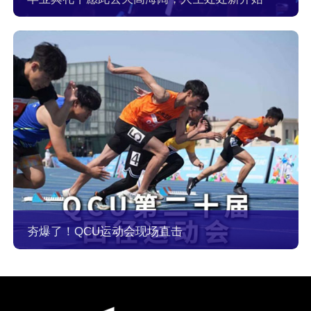
夯爆了！QCU运动会现场直击