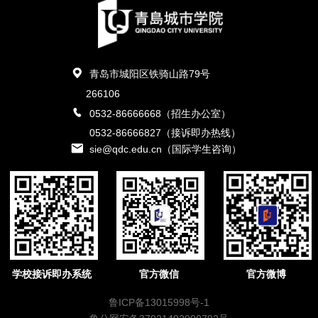
青岛市城阳区铁骑山路79号
266106
0532-86666668（招生办公室）
0532-86666827（接诉即办热线）
sie@qdc.edu.cn（国际学生咨询）
学校接诉即办系统
官方微信
官方微博
鲁ICP备13015998号-1