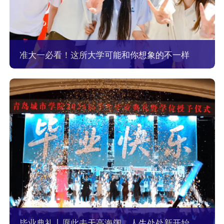
准大一必看！这所大学可能和你想象的不一样
毕业典礼丨愿此去天高海阔，人生处处新开始