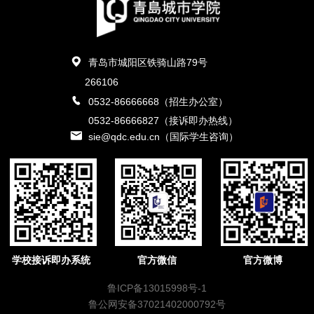
青岛市城阳区铁骑山路79号
266106
0532-86666668（招生办公室）
0532-86666827（接诉即办热线）
sie@qdc.edu.cn（国际学生咨询）
学校接诉即办系统
官方微信
官方微博
鲁ICP备13015998号-1
鲁公网安备37021402000792号