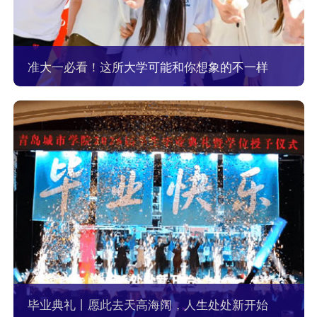
准大一必看！这所大学可能和你想象的不一样
毕业典礼丨愿此去天高海阔，人生处处新开始