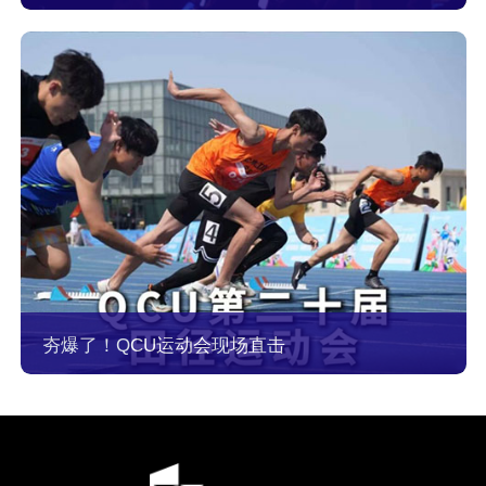
夯爆了！QCU运动会现场直击