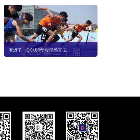
夯爆了！QCU运动会现场直击