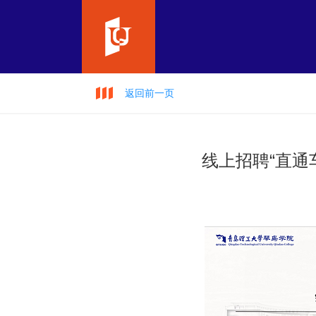
返回前一页
线上招聘“直通