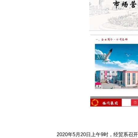
2020年5月20日上午9时，经贸系召