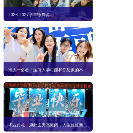
2026-2027学年缴费说明
准大一必看！这所大学可能和你想象的不一样
毕业典礼丨愿此去天高海阔，人生处处新开始