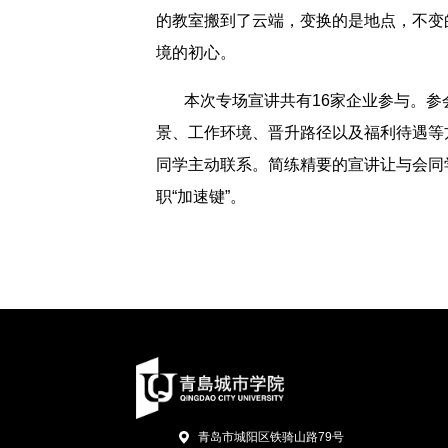
的教室搬到了云端，变换的是地点，不变
境的初心。
本次专场宣讲共有16家企业参与。参会企
景、工作环境、晋升路径以及福利待遇等
同学主动联系。简练精要的宣讲让与会同
职“加速键”。
青岛市城阳区铁骑山路79号