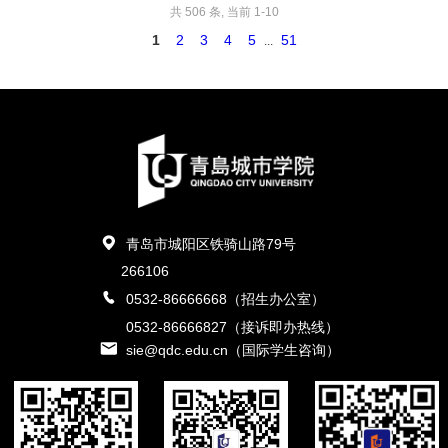
共 506 条, 当前 1-10
1
2
3
4
5
51
...
青岛市城阳区铁骑山路79号
266106
0532-86666668（招生办公室）
0532-86666827（接诉即办热线）
sie@qdc.edu.cn（国际学生咨询）