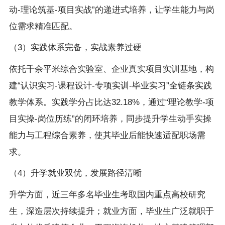
动-理论筑基-项目实战”的递进式培养，让学生能力与岗
位需求精准匹配。
（3）实践体系完备，实战素养过硬
依托千余平米综合实验室、企业真实项目实训基地，构
建“认识实习-课程设计-专项实训-毕业实习”全链条实践
教学体系。实践学分占比达32.18%，通过“理论教学-项
目实操-岗位历练”的闭环培养，同步提升学生动手实操
能力与工程综合素养，使其毕业后能快速适配职场需
求。
（4）升学就业双优，发展路径清晰
升学方面，近三年多名毕业生考取国内重点高校研究
生，深造层次持续提升；就业方面，毕业生广泛就职于