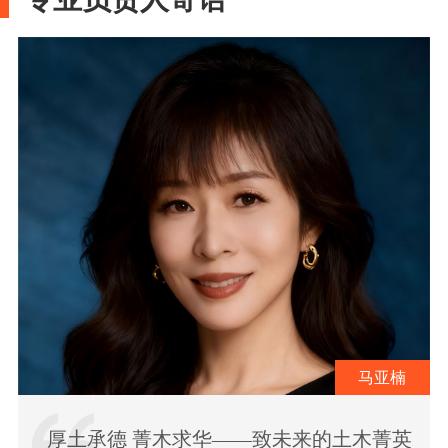
马亚楠
厚土承德 菁木求华——致未来的土木菁英