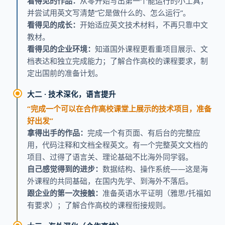
看得见的作品：
从零开始写出第一个能运行的小工具，
并尝试用英文写清楚“它是做什么的、怎么运行”。
看得见的成长：
开始适应英文技术材料，不再只靠中文
教材。
看得见的企业环境：
知道国外课程更看重项目展示、文
档表达和独立完成能力；了解合作高校的课程要求，制
定出国前的准备计划。
大二 · 技术深化，语言提升
“完成一个可以在合作高校课堂上展示的技术项目，准备
好出发”
拿得出手的作品：
完成一个有页面、有后台的完整应
用，代码注释和文档全程英文。有一个完整英文文档的
项目、过得了语言关、理论基础不比海外同学弱。
自己感觉得到的进步：
数据结构、操作系统——这是海
外课程的共同基础，在国内先学、到海外不落后。
跟企业的第一次接触：
准备英语水平证明（雅思/托福如
有要求）；了解合作高校的课程衔接规则。