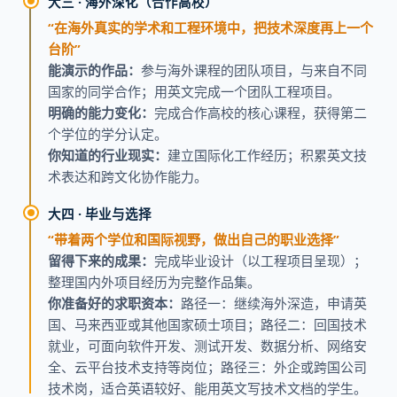
大三 · 海外深化（合作高校）
“在海外真实的学术和工程环境中，把技术深度再上一个
台阶”
能演示的作品：
参与海外课程的团队项目，与来自不同
国家的同学合作；用英文完成一个团队工程项目。
明确的能力变化：
完成合作高校的核心课程，获得第二
个学位的学分认定。
你知道的行业现实：
建立国际化工作经历；积累英文技
术表达和跨文化协作能力。
大四 · 毕业与选择
“带着两个学位和国际视野，做出自己的职业选择”
留得下来的成果：
完成毕业设计（以工程项目呈现）；
整理国内外项目经历为完整作品集。
你准备好的求职资本：
路径一：继续海外深造，申请英
国、马来西亚或其他国家硕士项目；路径二：回国技术
就业，可面向软件开发、测试开发、数据分析、网络安
全、云平台技术支持等岗位；路径三：外企或跨国公司
技术岗，适合英语较好、能用英文写技术文档的学生。