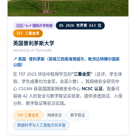
🇬🇧 “3+1”国际升学衔接
QS 2026 世界第 613 位
TEF 三重金奖
英国普利茅斯大学
University of Plymouth
📍 英国 · 普利茅斯（英格兰西南海港城市，毗邻达特穆尔国家
公园）
在 TEF 2023 评估中取得罕见的
“三重金奖”
（总评、学生体
验、学生成果均为金奖，全英少数）。其网络安全研究中
心 CSCAN 获英国国家网络安全中心
NCSC 认证
，配备可
容纳 42 人的安全与数字取证实验室，提供渗透测试、入侵
分析、数字取证等前沿实践。
TEF 三重金奖
网络安全
数字取证
数据科学与人工智能方向丰富