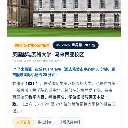
🇲🇾 “2+2”核心合作院校
QS 2026 世界第 287 位
英国赫瑞瓦特大学 · 马来西亚校区
Heriot-Watt University Malaysia
📍 马来西亚 · 布城 Putrajaya（距吉隆坡市中心约 30 分钟、距
吉隆坡国际机场约 20 分钟）
始建于
1821 年
，是英国历史第八悠久的大学，也是世界第
一所机械工程学院的诞生地，总部在苏格兰爱丁堡。马来
西亚校区
教学内容、考核标准、学位证书与英国本部一
致
。（上方 QS 2026 第 287 位为赫瑞瓦特大学整体排名口
径。）
人工智能
数据科学
工程优势学科