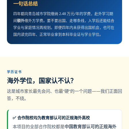
一句话总结
四年都向青岛城市学院缴纳 2.48 万元/年的学费，赴外学习期
间
额外
缴外方学费。要不要出国、走哪条线，入学后还能结合
学业与家庭情况再规划。即便四年内未获得出国机会，也可在
国内读完四年、正常毕业拿到本科毕业证与学士学位。
学历证书
海外学位，国家认不认？
这是城市家长最先会问、也最“硬”的一个问题——我们正面回
答，不绕。
✅ 合作院校均为教育部认可的正规海外高校
本项目的全部合作院校都是
中国教育部认可的正规海外