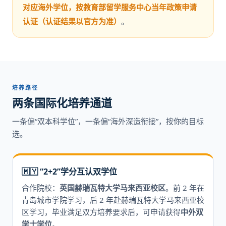
对应海外学位，按教育部留学服务中心当年政策申请
认证（认证结果以官方为准）
。
培养路径
两条国际化培养通道
一条偏“双本科学位”，一条偏“海外深造衔接”，按你的目标
选。
🇲🇾 “2+2”学分互认双学位
合作院校：
英国赫瑞瓦特大学马来西亚校区
。前 2 年在
青岛城市学院学习，后 2 年赴赫瑞瓦特大学马来西亚校
区学习，毕业满足双方培养要求后，可申请获得
中外双
学士学位
。