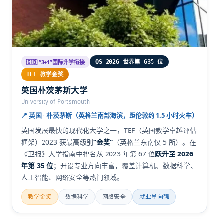
🇬🇧 “3+1”国际升学衔接
QS 2026 世界第 635 位
TEF 教学金奖
英国朴茨茅斯大学
University of Portsmouth
📍 英国 · 朴茨茅斯（英格兰南部海滨，距伦敦约 1.5 小时火车）
英国发展最快的现代化大学之一，TEF（英国教学卓越评估
框架）2023 获最高级别
“金奖”
（英格兰东南仅 5 所）。在
《卫报》大学指南中排名从 2023 年第 67 位
跃升至 2026
年第 35 位
；开设专业方向丰富，覆盖计算机、数据科学、
人工智能、网络安全等热门领域。
教学金奖
数据科学
网络安全
就业导向强