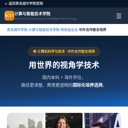
← 返回青岛城市学院官网
计算与智能技术学院
☰
SCIT
School of Computing and Intelligent Technology
青岛城市学院
›
计算与智能技术学院
›
特色班总览
›
中外合作联合培养
🌏 计算机科学与技术 · 中外合作联合培养
用世界的视角学技术
国内本科 + 海外学位，
路径更清楚、费用更透明的
国际化培养选择
。