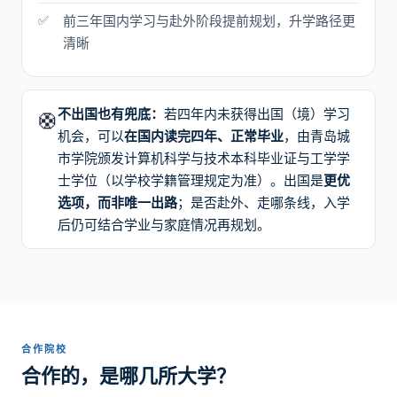
前三年国内学习与赴外阶段提前规划，升学路径更
清晰
不出国也有兜底：
若四年内未获得出国（境）学习
🛟
机会，可以
在国内读完四年、正常毕业
，由青岛城
市学院颁发计算机科学与技术本科毕业证与工学学
士学位（以学校学籍管理规定为准）。出国是
更优
选项，而非唯一出路
；是否赴外、走哪条线，入学
后仍可结合学业与家庭情况再规划。
合作院校
合作的，是哪几所大学？