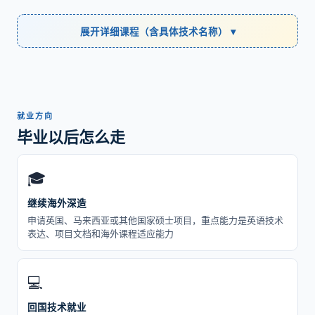
展开详细课程（含具体技术名称） ▾
就业方向
毕业以后怎么走
🎓
继续海外深造
申请英国、马来西亚或其他国家硕士项目，重点能力是英语技术
表达、项目文档和海外课程适应能力
💻
回国技术就业