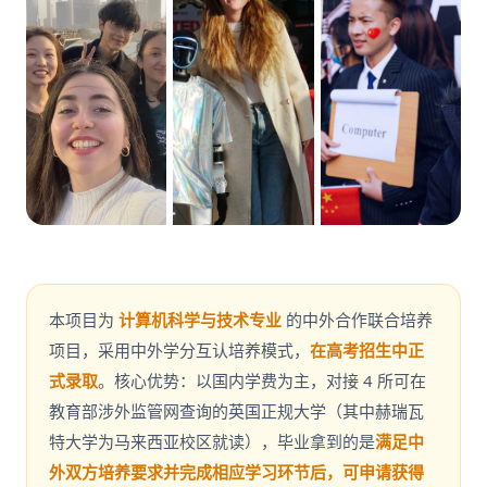
本项目为
计算机科学与技术专业
的中外合作联合培养
项目，采用中外学分互认培养模式，
在高考招生中正
式录取
。核心优势：以国内学费为主，对接 4 所可在
教育部涉外监管网查询的英国正规大学（其中赫瑞瓦
特大学为马来西亚校区就读），毕业拿到的是
满足中
外双方培养要求并完成相应学习环节后，可申请获得