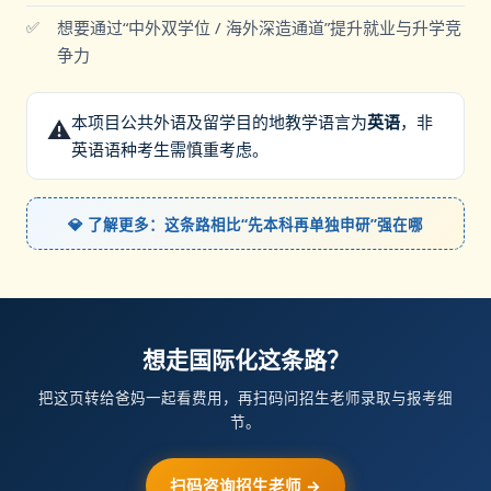
想要通过“中外双学位 / 海外深造通道”提升就业与升学竞
争力
本项目公共外语及留学目的地教学语言为
英语
，非
⚠️
英语语种考生需慎重考虑。
💎 了解更多：这条路相比“先本科再单独申研”强在哪
想走国际化这条路？
把这页转给爸妈一起看费用，再扫码问招生老师录取与报考细
节。
扫码咨询招生老师 →