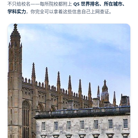
不只给校名——每所院校都附上
QS 世界排名、所在城市、
学科实力
，你完全可以拿着这些信息自己上网查证。